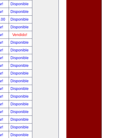
ar!
Disponible
ar!
Disponible
0.00
Disponible
ar!
Disponible
ar!
Vendido!
ar!
Disponible
ar!
Disponible
ar!
Disponible
ar!
Disponible
ar!
Disponible
ar!
Disponible
ar!
Disponible
ar!
Disponible
ar!
Disponible
ar!
Disponible
ar!
Disponible
ar!
Disponible
ar!
Disponible