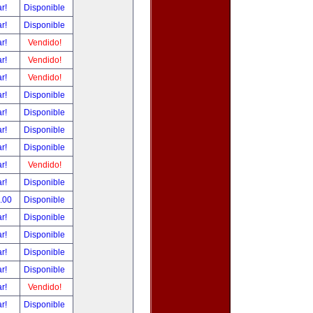
ar!
Disponible
ar!
Disponible
ar!
Vendido!
ar!
Vendido!
ar!
Vendido!
ar!
Disponible
ar!
Disponible
ar!
Disponible
ar!
Disponible
ar!
Vendido!
ar!
Disponible
0.00
Disponible
ar!
Disponible
ar!
Disponible
ar!
Disponible
ar!
Disponible
ar!
Vendido!
ar!
Disponible