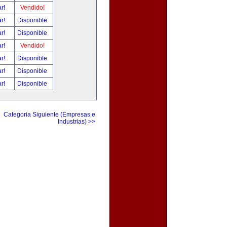
ar!
Vendido!
ar!
Disponible
ar!
Disponible
ar!
Vendido!
ar!
Disponible
ar!
Disponible
ar!
Disponible
Categoria Siguiente (Empresas e
Industrias) >>