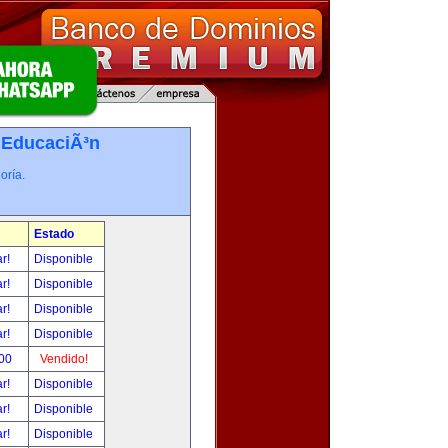
-
EducaciÃ³n
oría.
Estado
ar!
Disponible
ar!
Disponible
ar!
Disponible
ar!
Disponible
.00
Vendido!
ar!
Disponible
ar!
Disponible
ar!
Disponible