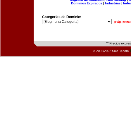
Dominios Expirados
|
Industrias
|
Indu
Categorías de Dominio:
[Pág. princi
** Precios expre
© 2002/2022 Solo10.com