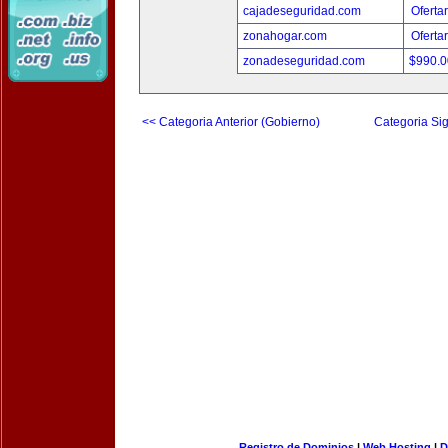
cajadeseguridad.com
Oferta
zonahogar.com
Oferta
zonadeseguridad.com
$990.
<< Categoria Anterior (Gobierno)
Categoria Sig
Registro de Dominios
|
Web Hosting
|
D