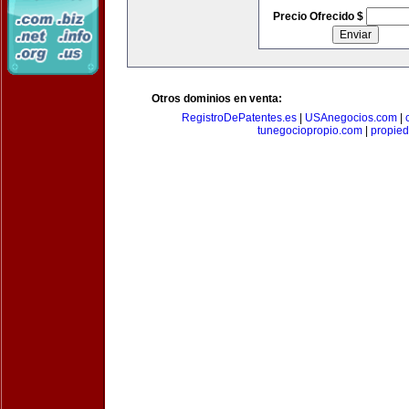
Precio Ofrecido $
Otros dominios en venta:
RegistroDePatentes.es
|
USAnegocios.com
|
tunegociopropio.com
|
propied