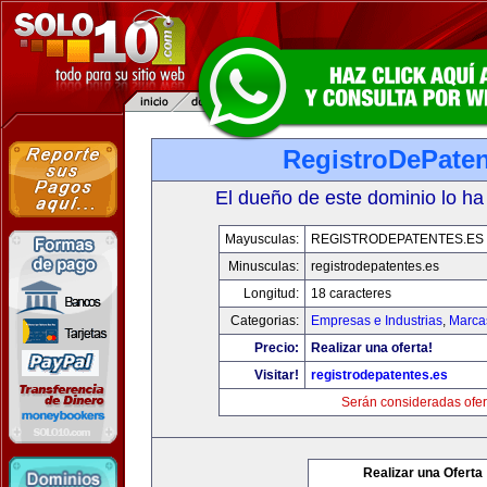
RegistroDePaten
El dueño de este dominio lo ha
Mayusculas:
REGISTRODEPATENTES.ES
Minusculas:
registrodepatentes.es
Longitud:
18 caracteres
Categorias:
Empresas e Industrias
,
Marca
Precio:
Realizar una oferta!
Visitar!
registrodepatentes.es
Serán consideradas ofer
Realizar una Oferta