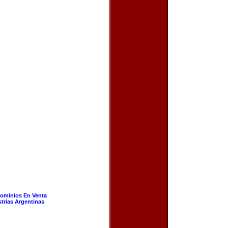
ominios En Venta
strias Argentinas