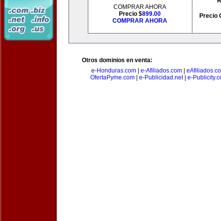
R
COMPRAR AHORA
Precio $
899.00
Precio 
COMPRAR AHORA
Otros dominios en venta:
e-Honduras.com
|
e-Afiliados.com
|
eAfiliados.c
OfertaPyme.com
|
e-Publicidad.net
|
e-Publicity.