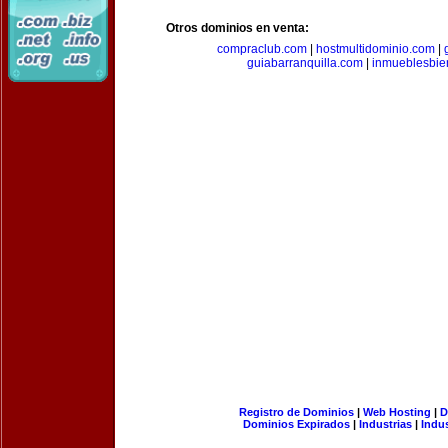
Otros dominios en venta:
compraclub.com
|
hostmultidominio.com
|
guiabarranquilla.com
|
inmueblesbie
Registro de Dominios
|
Web Hosting
|
D
Dominios Expirados
|
Industrias
|
Indu