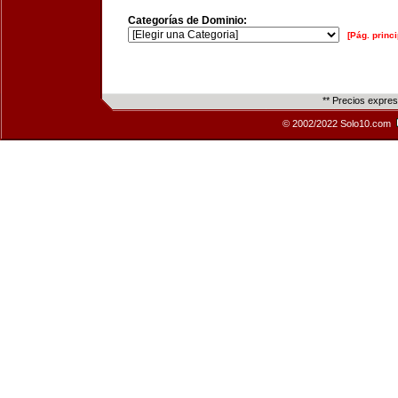
Categorías de Dominio:
[Pág. princi
** Precios expre
© 2002/2022 Solo10.com