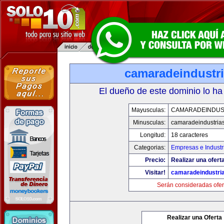
camaradeindustr
El dueño de este dominio lo ha
Mayusculas:
CAMARADEINDUS
Minusculas:
camaradeindustria
Longitud:
18 caracteres
Categorias:
Empresas e Industr
Precio:
Realizar una ofert
Visitar!
camaradeindustri
Serán consideradas ofer
Realizar una Oferta