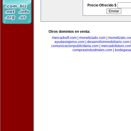
Precio Ofrecido $
Otros dominios en venta:
mercadodf.com
|
monetizado.com
|
monetizalo.c
ayudaviajeros.com
|
desarrolloinmobiliario.com
comunicacionpublicitaria.com
|
mercadofuturo.co
comprasindustriales.com
|
bodegasa