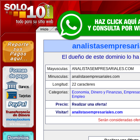
analistasempresar
El dueño de este dominio lo ha
Mayusculas:
ANALISTASEMPRESARIALES.COM
Minusculas:
analistasempresariales.com
Longitud:
22 caracteres
Categorias:
Economia, Dinero y Finanzas
,
Empresas 
Empleo
Precio:
Realizar una oferta!
Visitar!
analistasempresariales.com
Serán consideradas ofer