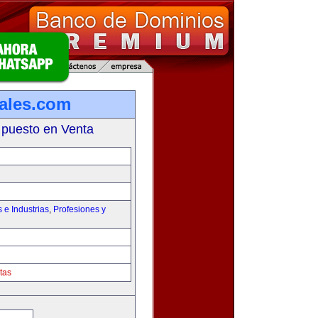
iales.com
 puesto en Venta
e Industrias
,
Profesiones y
tas