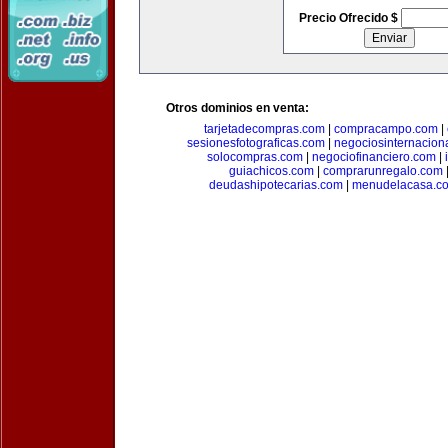
Precio Ofrecido $
Otros dominios en venta:
tarjetadecompras.com
|
compracampo.com
|
sesionesfotograficas.com
|
negociosinternacion
solocompras.com
|
negociofinanciero.com
|
guiachicos.com
|
comprarunregalo.com
deudashipotecarias.com
|
menudelacasa.c