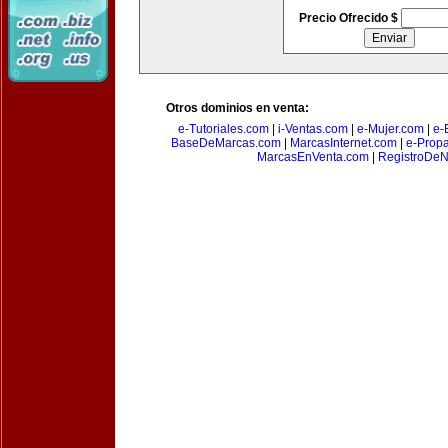
Precio Ofrecido $
Otros dominios en venta:
e-Tutoriales.com
|
i-Ventas.com
|
e-Mujer.com
|
e-B
BaseDeMarcas.com
|
MarcasInternet.com
|
e-Prop
MarcasEnVenta.com
|
RegistroDe