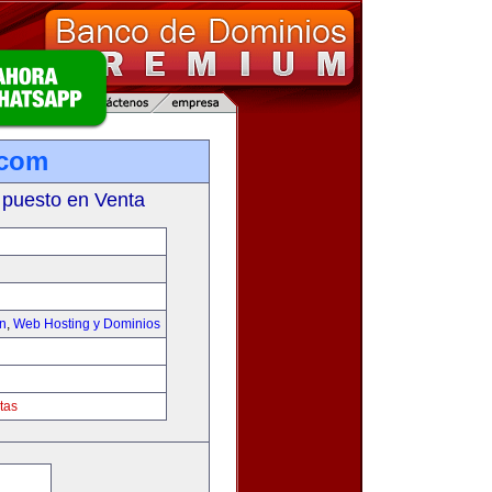
.com
 puesto en Venta
on
,
Web Hosting y Dominios
tas