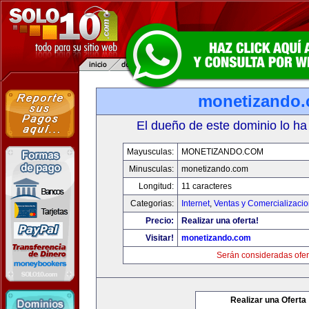
monetizando
El dueño de este dominio lo ha
Mayusculas:
MONETIZANDO.COM
Minusculas:
monetizando.com
Longitud:
11 caracteres
Categorias:
Internet
,
Ventas y Comercializaci
Precio:
Realizar una oferta!
Visitar!
monetizando.com
Serán consideradas ofer
Realizar una Oferta