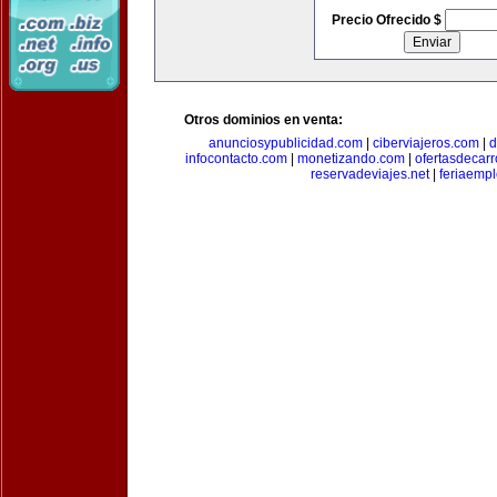
Precio Ofrecido $
Otros dominios en venta:
anunciosypublicidad.com
|
ciberviajeros.com
|
d
infocontacto.com
|
monetizando.com
|
ofertasdecar
reservadeviajes.net
|
feriaemp