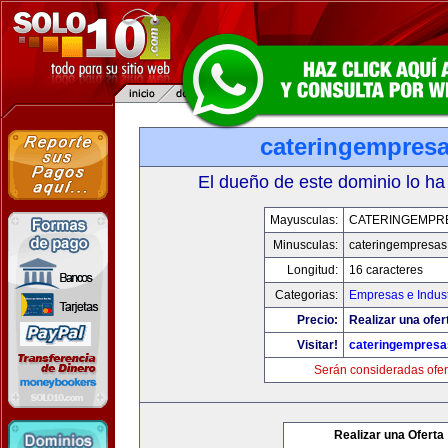
cateringempres
El dueño de este dominio lo ha
Mayusculas:
CATERINGEMPR
Minusculas:
cateringempresa
Longitud:
16 caracteres
Categorias:
Empresas e Indust
Precio:
Realizar una ofer
Visitar!
cateringempres
Serán consideradas ofer
Realizar una Oferta