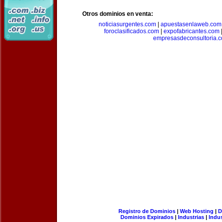
Otros dominios en venta:
noticiasurgentes.com
|
apuestasenlaweb.com
foroclasificados.com
|
expofabricantes.com
empresasdeconsultoria.
Registro de Dominios
|
Web Hosting
|
D
Dominios Expirados
|
Industrias
|
Indu