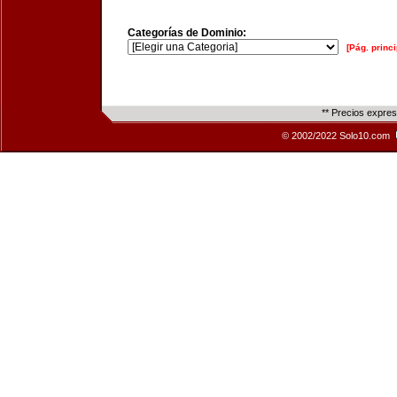
Categorías de Dominio:
[Pág. princi
** Precios expre
© 2002/2022 Solo10.com