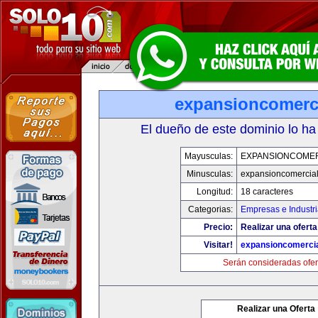
expansioncomerc
El dueño de este dominio lo ha
Mayusculas:
EXPANSIONCOME
Minusculas:
expansioncomercia
Longitud:
18 caracteres
Categorias:
Empresas e Industr
Precio:
Realizar una oferta
Visitar!
expansioncomerci
Serán consideradas ofer
Realizar una Oferta