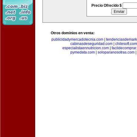
Precio Ofrecido $
Otros dominios en venta:
publicidadymercadotecnia.com
|
tendenciasdemark
cabinasdeseguridad.com
|
chilesoft.com
especialistaennutricion.com
|
facildecomprar
pymedata.com
|
soloparanosotras.com