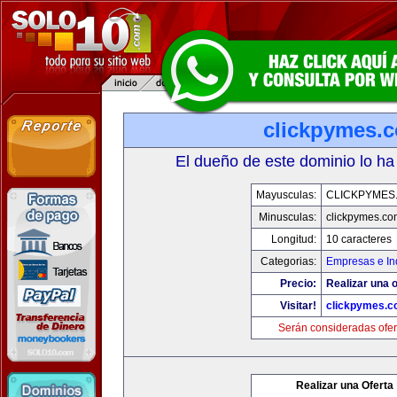
clickpymes.
El dueño de este dominio lo ha
Mayusculas:
CLICKPYMES
Minusculas:
clickpymes.co
Longitud:
10 caracteres
Categorias:
Empresas e In
Precio:
Realizar una o
Visitar!
clickpymes.
Serán consideradas ofer
Realizar una Oferta