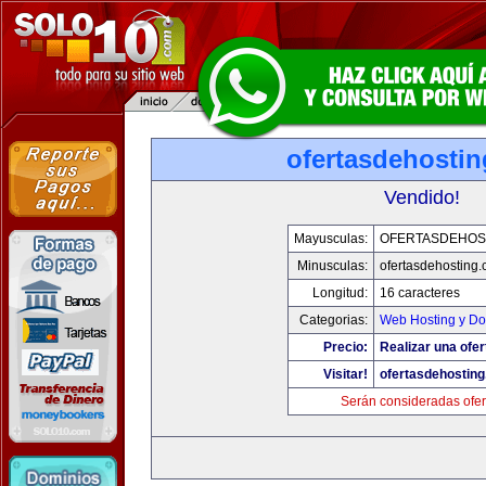
ofertasdehosti
Vendido!
Mayusculas:
OFERTASDEHOS
Minusculas:
ofertasdehosting
Longitud:
16 caracteres
Categorias:
Web Hosting y Do
Precio:
Realizar una ofer
Visitar!
ofertasdehostin
Serán consideradas ofer