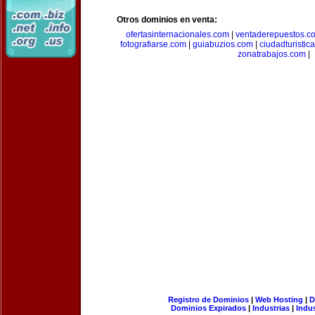
Otros dominios en venta:
ofertasinternacionales.com
|
ventaderepuestos.c
fotografiarse.com
|
guiabuzios.com
|
ciudadturistic
zonatrabajos.com
|
Registro de Dominios
|
Web Hosting
|
D
Dominios Expirados
|
Industrias
|
Indu