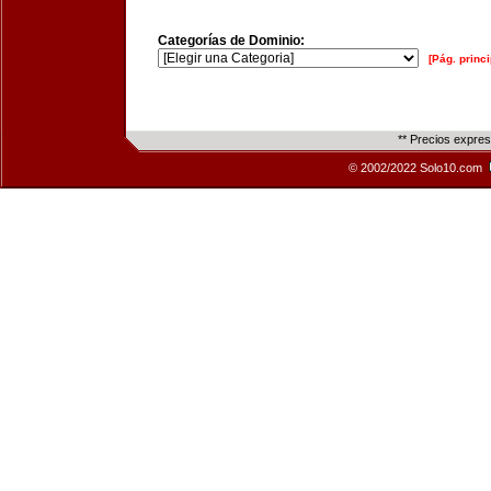
Categorías de Dominio:
[Pág. princi
** Precios expre
© 2002/2022 Solo10.com