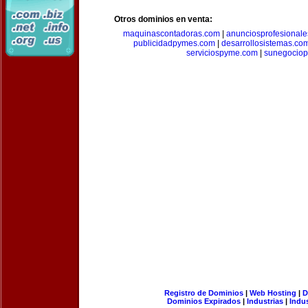
Otros dominios en venta:
maquinascontadoras.com
|
anunciosprofesional
publicidadpymes.com
|
desarrollosistemas.co
serviciospyme.com
|
sunegociop
Registro de Dominios
|
Web Hosting
|
D
Dominios Expirados
|
Industrias
|
Indu