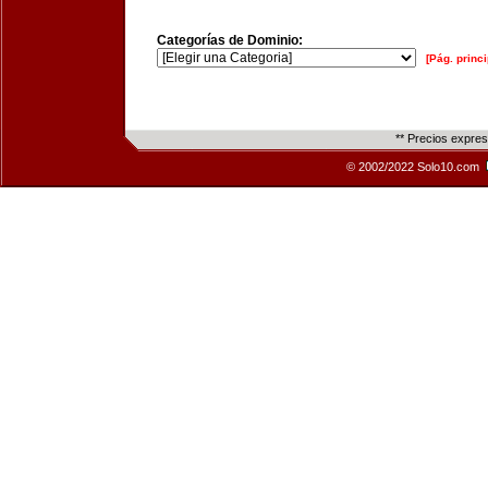
Categorías de Dominio:
[Pág. princi
** Precios expre
© 2002/2022 Solo10.com