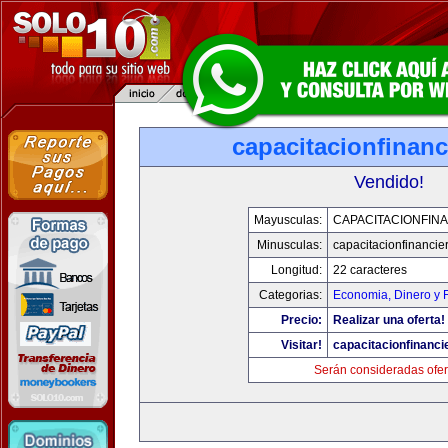
capacitacionfinan
Vendido!
Mayusculas:
CAPACITACIONFIN
Minusculas:
capacitacionfinancie
Longitud:
22 caracteres
Categorias:
Economia, Dinero y 
Precio:
Realizar una oferta!
Visitar!
capacitacionfinanci
Serán consideradas ofer