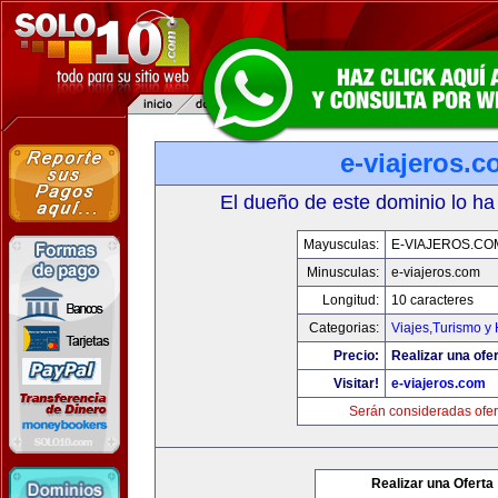
e-viajeros.
El dueño de este dominio lo ha
Mayusculas:
E-VIAJEROS.CO
Minusculas:
e-viajeros.com
Longitud:
10 caracteres
Categorias:
Viajes,Turismo y
Precio:
Realizar una ofer
Visitar!
e-viajeros.com
Serán consideradas ofer
Realizar una Oferta