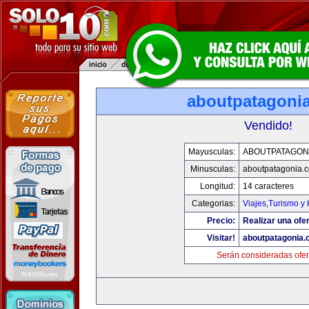
aboutpatagoni
Vendido!
Mayusculas:
ABOUTPATAGON
Minusculas:
aboutpatagonia.
Longitud:
14 caracteres
Categorias:
Viajes,Turismo y
Precio:
Realizar una ofer
Visitar!
aboutpatagonia
Serán consideradas ofer