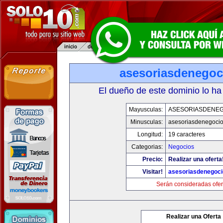
asesoriasdenegoc
El dueño de este dominio lo ha
Mayusculas:
ASESORIASDENE
Minusculas:
asesoriasdenegoci
Longitud:
19 caracteres
Categorias:
Negocios
Precio:
Realizar una oferta
Visitar!
asesoriasdenegoc
Serán consideradas ofer
Realizar una Oferta