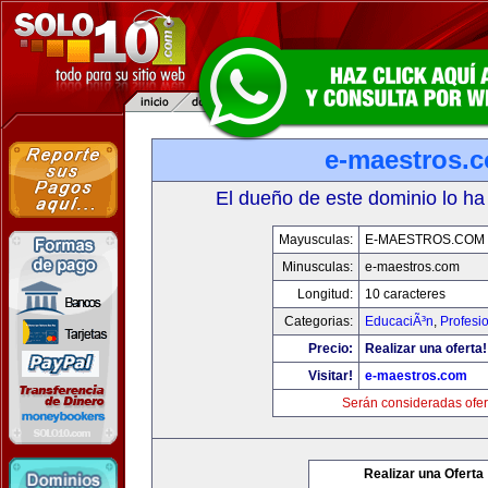
e-maestros.
El dueño de este dominio lo ha
Mayusculas:
E-MAESTROS.COM
Minusculas:
e-maestros.com
Longitud:
10 caracteres
Categorias:
EducaciÃ³n
,
Profesi
Precio:
Realizar una oferta!
Visitar!
e-maestros.com
Serán consideradas ofer
Realizar una Oferta