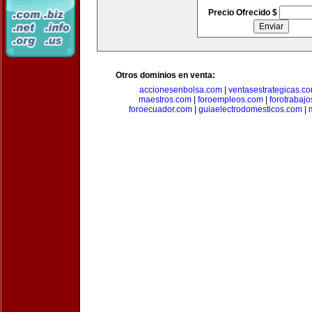
Precio Ofrecido $
Otros dominios en venta:
accionesenbolsa.com
|
ventasestrategicas.c
maestros.com
|
foroempleos.com
|
forotrabaj
foroecuador.com
|
guiaelectrodomesticos.com
|