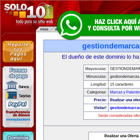
gestiondemarc
El dueño de este dominio lo ha
Mayusculas:
GESTIONDEMA
Minusculas:
gestiondemarcas
Longitud:
15 caracteres
Categorias:
Marcas y Patente
Precio:
Realizar una ofer
Visitar!
gestiondemarca
Serán consideradas ofer
Realizar una Oferta