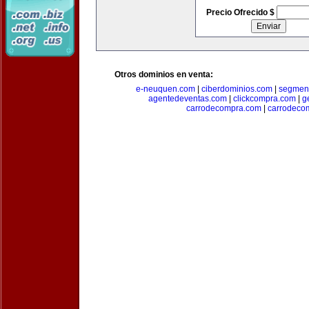
Precio Ofrecido $
Otros dominios en venta:
e-neuquen.com
|
ciberdominios.com
|
segmen
agentedeventas.com
|
clickcompra.com
|
g
carrodecompra.com
|
carrodeco