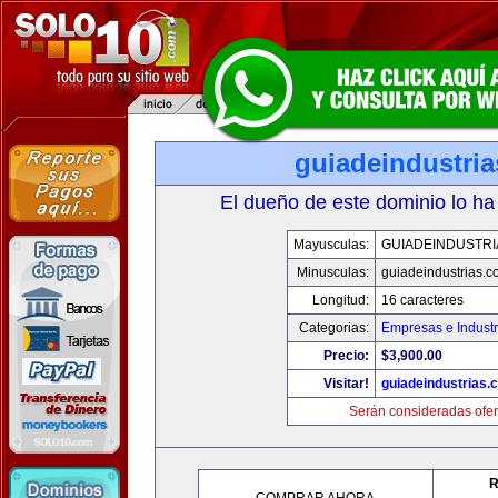
guiadeindustri
El dueño de este dominio lo ha
Mayusculas:
GUIADEINDUSTRI
Minusculas:
guiadeindustrias.c
Longitud:
16 caracteres
Categorias:
Empresas e Industr
Precio:
$3,900.00
Visitar!
guiadeindustrias.
Serán consideradas ofer
R