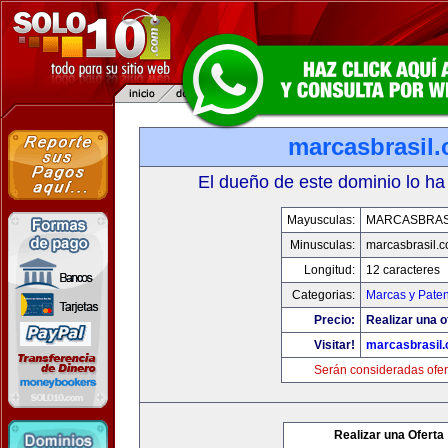
marcasbrasil
El dueño de este dominio lo ha
Mayusculas:
MARCASBRAS
Minusculas:
marcasbrasil.
Longitud:
12 caracteres
Categorias:
Marcas y Paten
Precio:
Realizar una o
Visitar!
marcasbrasil
Serán consideradas ofer
Realizar una Oferta