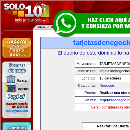
tarjetasdenegoc
El dueño de este dominio lo ha
Mayusculas:
TARJETASDENEG
Minusculas:
tarjetasdenegocio
Longitud:
18 caracteres
Categorias:
Negocios
Precio:
Realizar una ofert
Visitar!
tarjetasdenegoci
Serán consideradas ofer
Realizar una Oferta