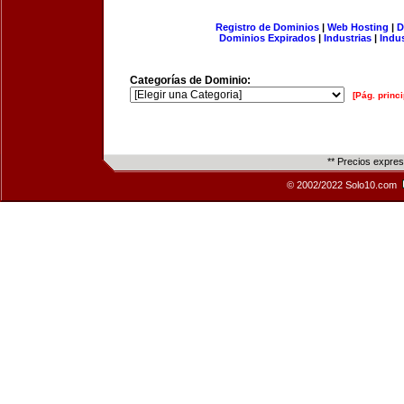
Registro de Dominios
|
Web Hosting
|
D
Dominios Expirados
|
Industrias
|
Indu
Categorías de Dominio:
[Pág. princi
** Precios expre
© 2002/2022 Solo10.com