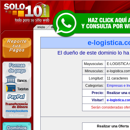
e-logistica.
El dueño de este dominio lo ha
Mayusculas:
E-LOGISTICA
Minusculas:
e-logistica.co
Longitud:
11 caracteres
Categorias:
Empresas e In
Precio:
Realizar una o
Visitar!
e-logistica.c
Serán consideradas ofer
Realizar una Oferta